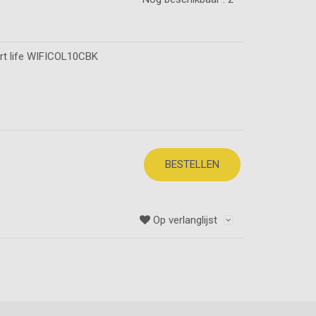
rt life WIFICOL10CBK
BESTELLEN
Op verlanglijst