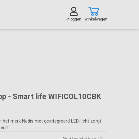
Inloggen
Winkelwagen
pp - Smart life WIFICOL10CBK
et merk Nedis met geïntegreerd LED-licht zorgt
eurt.
Nog beschikbaar :
2