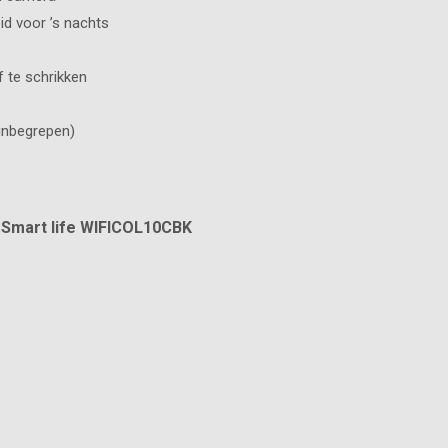
id voor ’s nachts
 te schrikken
inbegrepen)
- Smart life WIFICOL10CBK