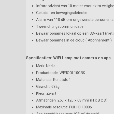
Infraroodzicht van 10 meter voor extra veilighe
Geluids- en bewegingsdetectie
Alarm van 110 dB om ongewenste personen af
Tweerichtingscommunicatie
Bewaar opnames lokaal op een SD-kaart (niet 
Bewaar opnames in de cloud ( Abonnement )
Specificaties: WiFi Lamp met camera en app 
Merk: Nedis
Productcode: WIFICOL10CBK
Materiaal: Kunststof
Gewicht: 682g
Kleur: Zwart
Afmetingen: 250 x 120 x 68 mm (H x B x D)
Maximale resolutie: Full HD 1080p