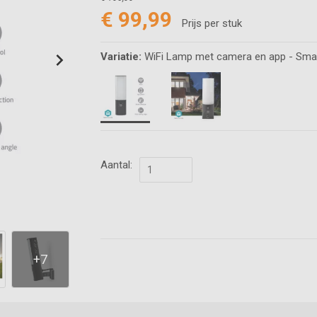
€ 99,99
Prijs per stuk
Variatie:
WiFi Lamp met camera en app - Sma
Aantal: