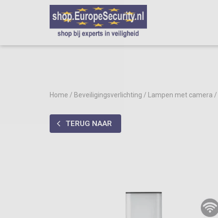
Home
/
Beveiligingsverlichting
/
Lampen met camera
TERUG NAAR
arrow_back_ios