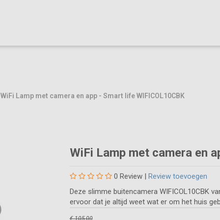
/
WiFi Lamp met camera en app - Smart life WIFICOL10CBK
WiFi Lamp met camera en a
0
Review |
Review toevoegen
Deze slimme buitencamera WIFICOL10CBK van h
ervoor dat je altijd weet wat er om het huis geb
€ 105,00