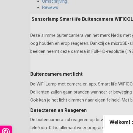
Omschrijving
Reviews
Sensorlamp Smartlife Buitencamera WIFICO
Deze slimme buitencamera van het merk Nedis met geïnt
oog houden en erop reageren. Dankzij de microSD-s
beelden neemt deze camera in Full-HD-resolutie (192
Buitencamera met licht
De WiFi Lamp met camera en app, Smart life WIFICOL1
De lichten zullen gaan branden wanneer er beweging 
Ook kan je het licht dimmen naar eigen felheid. Met 
Detecteren en Reageren
De buitencamera zal reageren op bewegingen. Als je 
Welkom! :
telefoon. Dit is allemaal weer programmeerbaar in de 