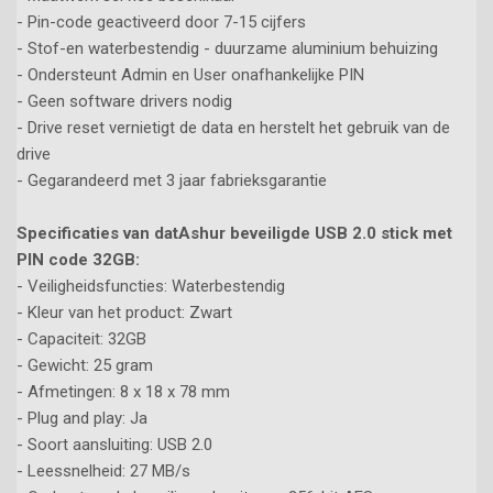
- Pin-code geactiveerd door 7-15 cijfers
- Stof-en waterbestendig - duurzame aluminium behuizing
- Ondersteunt Admin en User onafhankelijke PIN
- Geen software drivers nodig
- Drive reset vernietigt de data en herstelt het gebruik van de
drive
- Gegarandeerd met 3 jaar fabrieksgarantie
Specificaties van datAshur beveiligde USB 2.0 stick met
PIN code 32GB:
- Veiligheidsfuncties: Waterbestendig
- Kleur van het product: Zwart
- Capaciteit: 32GB
- Gewicht: 25 gram
- Afmetingen: 8 x 18 x 78 mm
- Plug and play: Ja
- Soort aansluiting: USB 2.0
- Leessnelheid: 27 MB/s