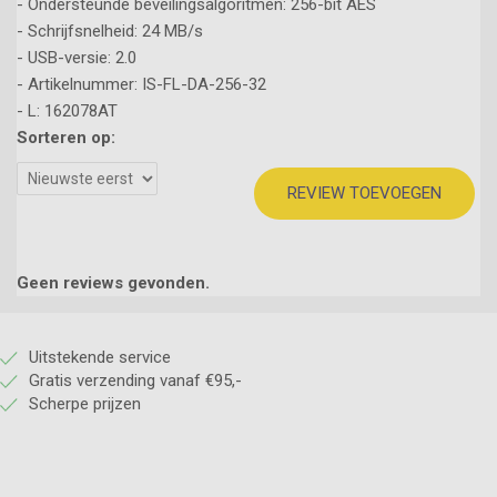
- Ondersteunde beveilingsalgoritmen: 256-bit AES
- Schrijfsnelheid: 24 MB/s
- USB-versie: 2.0
- Artikelnummer: IS-FL-DA-256-32
- L: 162078AT
Sorteren op:
REVIEW TOEVOEGEN
Geen reviews gevonden.
Uitstekende service
Gratis verzending vanaf €95,-
Scherpe prijzen