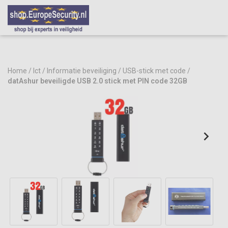
Home
/
Ict
/
Informatie beveiliging
/
USB-stick met code
/
datAshur beveiligde USB 2.0 stick met PIN code 32GB