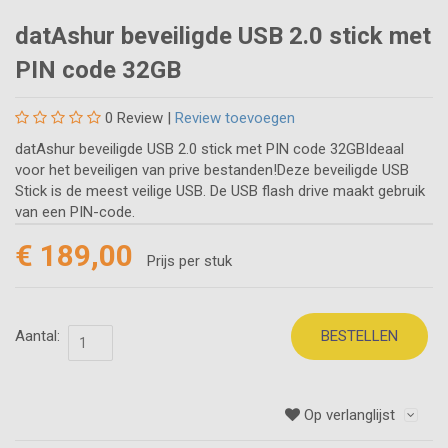
datAshur beveiligde USB 2.0 stick met
PIN code 32GB
0
Review |
Review toevoegen
datAshur beveiligde USB 2.0 stick met PIN code 32GBIdeaal
voor het beveiligen van prive bestanden!Deze beveiligde USB
Stick is de meest veilige USB. De USB flash drive maakt gebruik
van een PIN-code.
€ 189,00
Prijs per stuk
Aantal:
BESTELLEN
Op verlanglijst